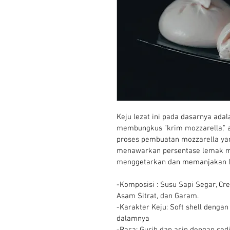
Keju lezat ini pada dasarnya ada
membungkus "krim mozzarella," 
proses pembuatan mozzarella ya
menawarkan persentase lemak m
menggetarkan dan memanjakan li
-Komposisi : Susu Sapi Segar, Cr
Asam Sitrat, dan Garam.
-Karakter Keju: Soft shell dengan
dalamnya